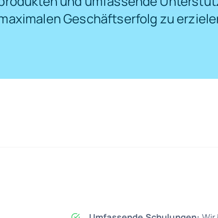
rodukten und umfassende Unterstüt
aximalen Geschäftserfolg zu erziele
Umfassende Schulungen:
Wir 