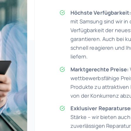
Höchste Verfügbarkeit
mit Samsung sind wir in 
Verfügbarkeit der neue
garantieren. Auch bei k
schnell reagieren und 
liefern.
Marktgerechte Preise:
wettbewerbsfähige Preis
Produkte zu attraktiven
von der Konkurrenz ab
Exklusiver Reparaturse
Stärke – wir bieten auc
zuverlässigen Reparatu