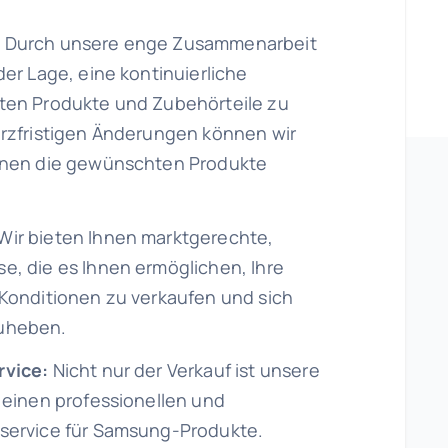
:
Durch unsere enge Zusammenarbeit
der Lage, eine kontinuierliche
sten Produkte und Zubehörteile zu
urzfristigen Änderungen können wir
Ihnen die gewünschten Produkte
Wir bieten Ihnen marktgerechte,
e, die es Ihnen ermöglichen, Ihre
 Konditionen zu verkaufen und sich
zuheben.
rvice:
Nicht nur der Verkauf ist unsere
h einen professionellen und
rservice für Samsung-Produkte.