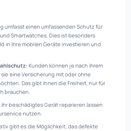
ng umfasst einen umfassenden Schutz für
und Smartwatches. Dies ist besonders
eld in ihre mobilen Geräte investieren und
ahlschutz:
Kunden können je nach ihrem
b sie eine Versicherung mit oder ohne
chten. Das gibt ihnen die Freiheit, nur für
ich brauchen.
 ihr beschädigtes Gerät reparieren lassen
rservice nutzen.
ativ gibt es die Möglichkeit, das defekte