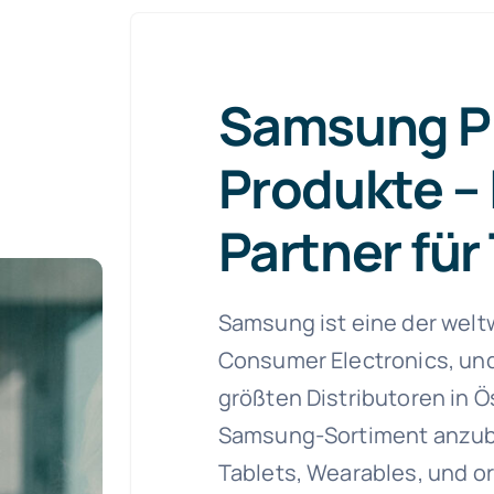
Samsung P
Produkte – 
Partner für
Samsung ist eine der welt
Consumer Electronics, und w
größten Distributoren in 
Samsung-Sortiment anzub
Tablets, Wearables, und or