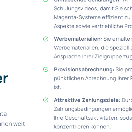
Schulungsvideos, damit Sie schn
Magenta-Systeme effizient zu 
Aspekte sowie vertriebliche Pr
Werbematerialien
: Sie erhalt
Werbematerialien, die speziell 
Ansprache Ihrer Zielgruppe zug
Provisionsabrechnung:
Sie pr
er
pünktlichen Abrechnung Ihrer P
ist.
Attraktive Zahlungsziele:
Durc
Zahlungsbedingungen ermöglich
nta-
Ihre Geschäftsaktivitäten, soda
Ihnen weit
konzentrieren können.