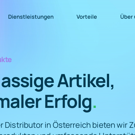
Dienstleistungen
Vorteile
Über 
ukte
lassige Artikel,
aler Erfolg
.
r Distributor in Österreich bieten wir