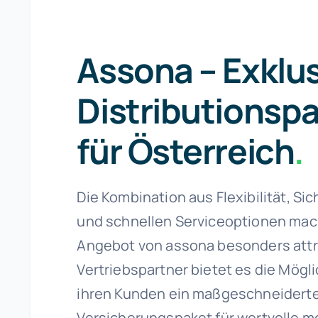
Assona – Exklus
Distributionsp
für Österreich
.
Die Kombination aus Flexibilität, Sic
und schnellen Serviceoptionen mac
Angebot von assona besonders attra
Vertriebspartner bietet es die Mögli
ihren Kunden ein maßgeschneidert
Versicherungspaket für wertvolle m