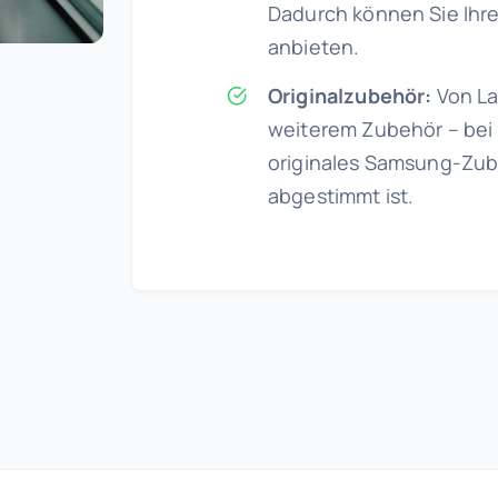
Dadurch können Sie Ihr
anbieten.
Originalzubehör:
Von La
weiterem Zubehör – bei 
originales Samsung-Zube
abgestimmt ist.