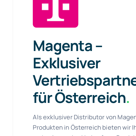
Magenta –
Exklusiver
Vertriebspartn
für Österreich
.
Als exklusiver Distributor von Mage
Produkten in Österreich bieten wir 