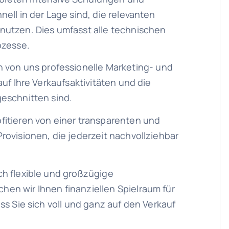
ell in der Lage sind, die relevanten
nutzen. Dies umfasst alle technischen
ozesse.
en von uns professionelle Marketing- und
auf Ihre Verkaufsaktivitäten und die
eschnitten sind.
ofitieren von einer transparenten und
rovisionen, die jederzeit nachvollziehbar
h flexible und großzügige
en wir Ihnen finanziellen Spielraum für
ss Sie sich voll und ganz auf den Verkauf