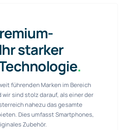
remium-
Ihr starker
 Technologie
.
weit führenden Marken im Bereich
ir sind stolz darauf, als einer der
Österreich nahezu das gesamte
ieten. Dies umfasst Smartphones,
iginales Zubehör.