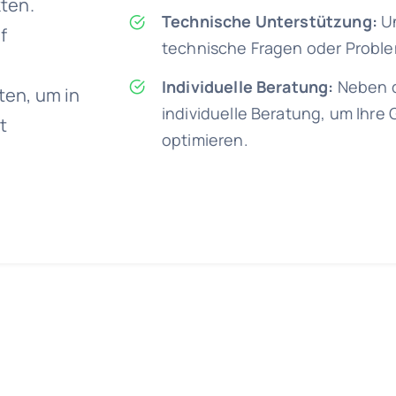
ten.
Technische Unterstützung:
Un
f
technische Fragen oder Proble
Individuelle Beratung:
Neben d
ten, um in
individuelle Beratung, um Ihr
t
optimieren.