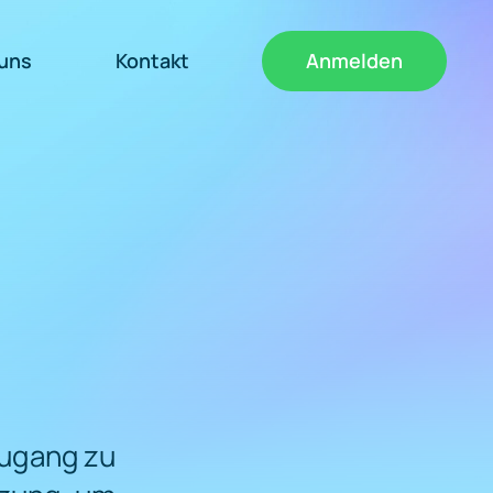
uns
Kontakt
Anmelden
 Zugang zu