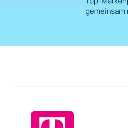
Top-Markenp
gemeinsam m